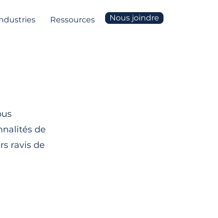
Nous joindre
Industries
Ressources
ous
nnalités de
rs ravis de