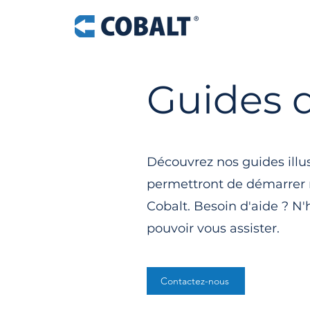
Guides d
Découvrez nos guides illust
permettront de démarrer r
Cobalt. Besoin d'aide ? N
pouvoir vous assister.
Contactez-nous