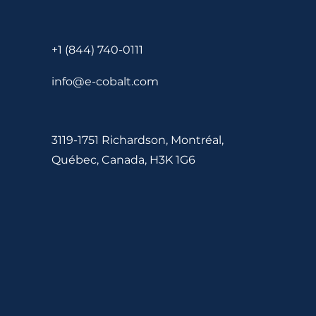
+1 (844) 740-0111
info@e-cobalt.com
3119-1751 Richardson, Montréal,
Québec, Canada, H3K 1G6