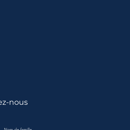
ez-nous
Nom de famille