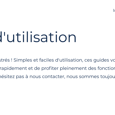
'utilisation
rés ! Simples et faciles d'utilisation, ces guides v
apidement et de profiter pleinement des fonctio
'hésitez pas à nous contacter, nous sommes toujou