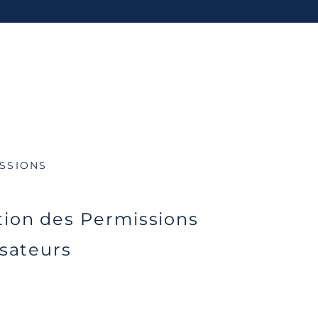
SSIONS
tion des Permissions
isateurs