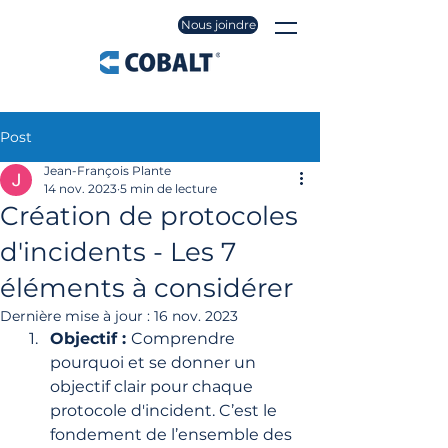
Nous joindre
Post
Jean-François Plante
14 nov. 2023
5 min de lecture
Création de protocoles
d'incidents - Les 7
éléments à considérer
Dernière mise à jour :
16 nov. 2023
Objectif : 
Comprendre 
pourquoi et se donner un 
objectif clair pour chaque 
protocole d'incident. C’est le 
fondement de l’ensemble des 